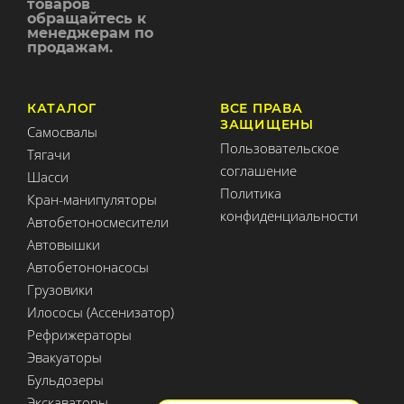
товаров
обращайтесь к
менеджерам по
продажам.
КАТАЛОГ
ВСЕ ПРАВА
ЗАЩИЩЕНЫ
Самосвалы
Пользовательское
Тягачи
соглашение
Шасси
Политика
Кран-манипуляторы
конфиденциальности
Автобетоносмесители
Автовышки
Автобетононасосы
Грузовики
Илососы (Ассенизатор)
Рефрижераторы
Эвакуаторы
Бульдозеры
Экскаваторы