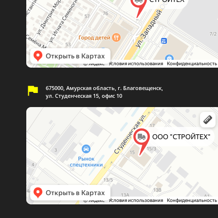
675000, Амурская область, г. Благовещенск,
ул. Студенческая 15, офис 10