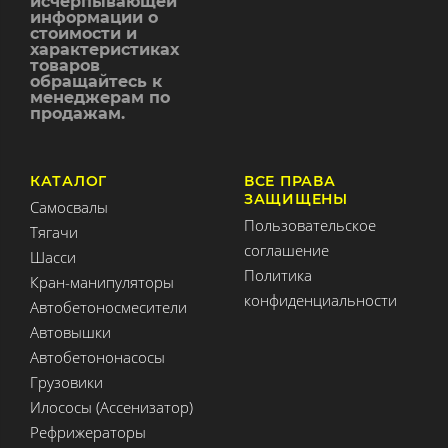
исчерпывающей
информации о
стоимости и
характеристиках
товаров
обращайтесь к
менеджерам по
продажам.
КАТАЛОГ
ВСЕ ПРАВА
ЗАЩИЩЕНЫ
Самосвалы
Пользовательское
Тягачи
соглашение
Шасси
Политика
Кран-манипуляторы
конфиденциальности
Автобетоносмесители
Автовышки
Автобетононасосы
Грузовики
Илососы (Ассенизатор)
Рефрижераторы