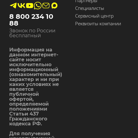
Партнеры
Специалисты
8 800 234 10
Сервисный центр
88
Реквизиты компании
Звонок по России
бесплатный
Информация на
данном интернет-
сайте носит
исключительно
информационный
(ознакомительный)
характер и ни при
каких условиях не
является
публичной
офертой,
определяемой
положениями
Статьи 437
Гражданского
кодекса РФ.
Для получения