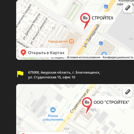
675000, Амурская область, г. Благовещенск,
ул. Студенческая 15, офис 10