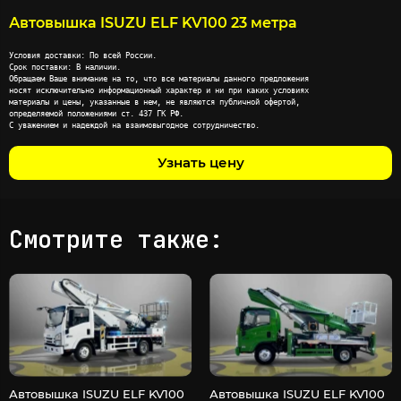
Автовышка ISUZU ELF KV100 23 метра
Условия доставки: По всей России.

Срок поставки: В наличии.

Обращаем Ваше внимание на то, что все материалы данного предложения

носят исключительно информационный характер и ни при каких условиях

материалы и цены, указанные в нем, не являются публичной офертой,

определяемой положениями ст. 437 ГК РФ.

С уважением и надеждой на взаимовыгодное сотрудничество.
Узнать цену
Смотрите также:
Автовышка ISUZU ELF KV100
Автовышка ISUZU ELF KV100