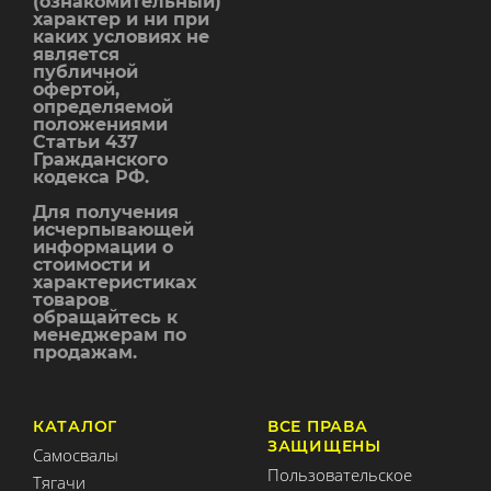
(ознакомительный)
характер и ни при
каких условиях не
является
публичной
офертой,
определяемой
положениями
Статьи 437
Гражданского
кодекса РФ.
Для получения
исчерпывающей
информации о
стоимости и
характеристиках
товаров
обращайтесь к
менеджерам по
продажам.
КАТАЛОГ
ВСЕ ПРАВА
ЗАЩИЩЕНЫ
Самосвалы
Пользовательское
Тягачи