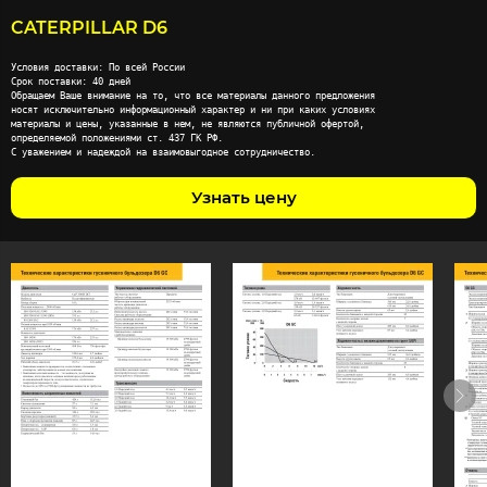
CATERPILLAR D6
Условия доставки: По всей России

Срок поставки: 40 дней

Обращаем Ваше внимание на то, что все материалы данного предложения

носят исключительно информационный характер и ни при каких условиях

материалы и цены, указанные в нем, не являются публичной офертой,

определяемой положениями ст. 437 ГК РФ.

С уважением и надеждой на взаимовыгодное сотрудничество.
Узнать цену