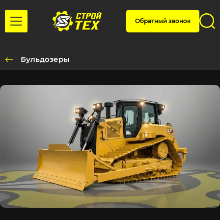
Обратный звонок
Бульдозеры