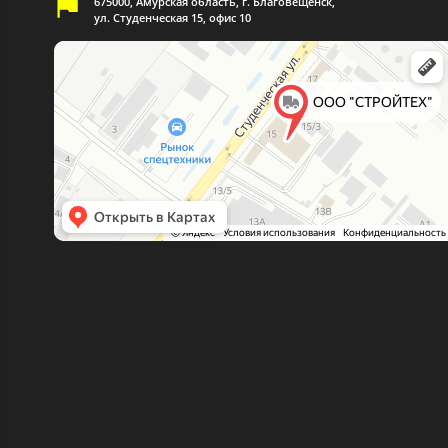
675000, Амурская область, г. Благовещенск,
ул. Студенческая 15, офис 10