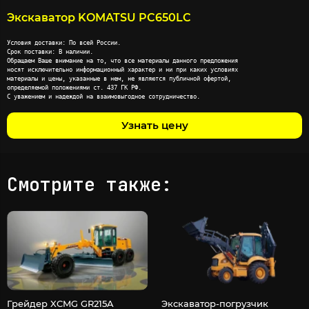
Экскаватор KOMATSU PC650LC
Условия доставки: По всей России.

Срок поставки: В наличии.

Обращаем Ваше внимание на то, что все материалы данного предложения

носят исключительно информационный характер и ни при каких условиях

материалы и цены, указанные в нем, не являются публичной офертой,

определяемой положениями ст. 437 ГК РФ.

С уважением и надеждой на взаимовыгодное сотрудничество.
Узнать цену
Смотрите также:
Грейдер XCMG GR215A
Экскаватор-погрузчик