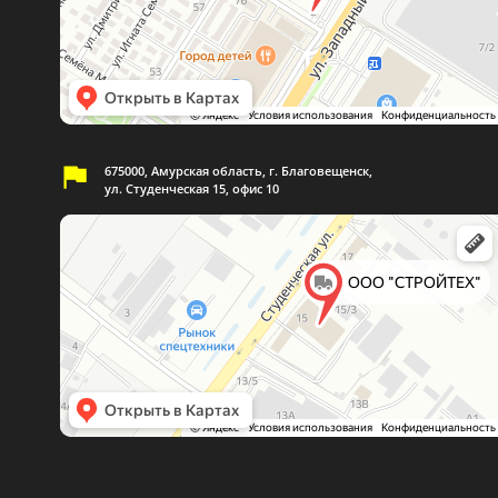
675000, Амурская область, г. Благовещенск,
ул. Студенческая 15, офис 10