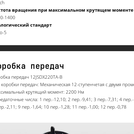
ch
стота вращения при максимальном крутящем моменте
0-1400
ологический стандарт
о-5
оробка передач
обка передач 12JSDX220TA-B
 коробки передач: Механическая 12-ступенчетая с двумя про
симальный крутящий момент: 2200 Нм
едаточные числа: 1 пер.-12,10; 2 пер.-9,41; 3 пер.-7,31; 4 пер.-5
ер.-2,11; 9 пер.-1,64; 10 пер.-1,28; 11 пер.-1,00; 12 пер.-0,78