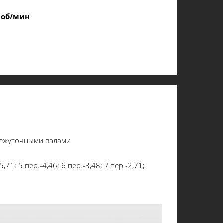
 об/мин
межуточными валами
,71; 5 пер.-4,46; 6 пер.-3,48; 7 пер.-2,71;