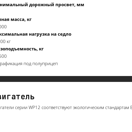
нимальный дорожный просвет, мм
5
ная масса, кг
000
ксимальная нагрузка на седло
00 кг
узоподъемность, кг
500
рафикация под полуприцеп
вигатель
гатели серии WP12 соответствуют экологическим стандартам 
.