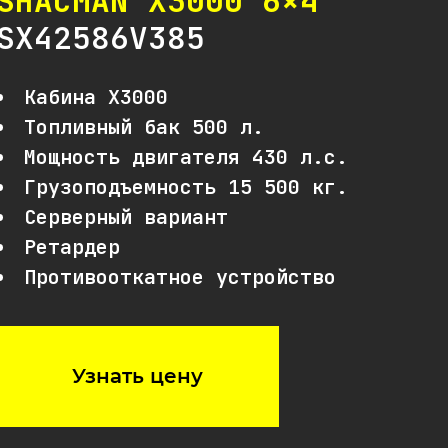
SHACMAN X3000 6×4
SX42586V385
Кабина Х3000
Топливный бак 500 л.
Мощность двигателя 430 л.с.
Грузоподъемность 15 500 кг.
Серверный вариант
Ретардер
Противооткатное устройство
Узнать цену