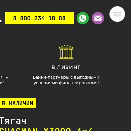
8 800 234 10 88
0
В ЛИЗИНГ
 КНР
Банки-партнеры с выгодными
и!
условиями финансирования!
В НАЛИЧИИ
Тягач