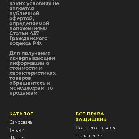
каких условиях не
является
публичной
офертой,
определяемой
положениями
Статьи 437
Гражданского
кодекса РФ.
Для получения
исчерпывающей
информации о
стоимости и
характеристиках
товаров
обращайтесь к
менеджерам по
продажам.
КАТАЛОГ
ВСЕ ПРАВА
ЗАЩИЩЕНЫ
Самосвалы
Пользовательское
Тягачи
соглашение
Шасси