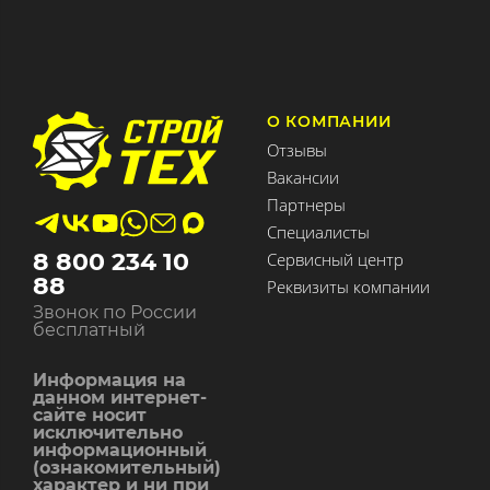
О КОМПАНИИ
Отзывы
Вакансии
Партнеры
Специалисты
8 800 234 10
Сервисный центр
88
Реквизиты компании
Звонок по России
бесплатный
Информация на
данном интернет-
сайте носит
исключительно
информационный
(ознакомительный)
характер и ни при