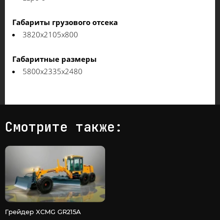
Габариты грузового отсека
3820x2105x800
Габаритные размеры
5800x2335x2480
Смотрите также:
Грейдер XCMG GR215A