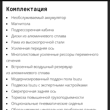
Комплектация
Необслуживаемый аккумулятор
Магнитола
Подрессоренная кабина
Диски из алюминиевого сплава
Рама из высокопрочной стали
Усиленная передняя ось
Многолистовые усиленные рессоры переменного
сечения
Встроенный воздушный резервуар
из алюминиевого сплава
Модернизированный поддон пола Isuzu
Подвеска Isuzu с экспертными настройками
Сверхпрочная задняя ось
Тормоза повышенной грузоподъемности
Опциональные пневматические сиденья
Оборачиваемая центральная приборная панель