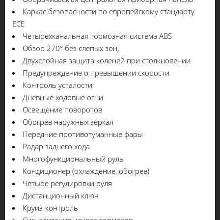
Каркас безопасности по европейскому стандарту
ECE
Четырехканальная тормозная система ABS
Обзор 270° без слепых зон,
Двухслойная защита коленей при столкновении
Предупреждение о превышении скорости
Контроль усталости
Дневные ходовые огни
Освещение поворотов
Обогрев наружных зеркал
Передние противотуманные фары
Радар заднего хода
Многофункциональный руль
Кондиционер (охлаждение, обогрев)
Четыре регулировки руля
Дистанционный ключ
Круиз-контроль
Сигнализация износа тормозов.